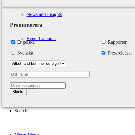
News and Insights
Prenumerera
Event Calendar
Engelska
Rapporter
Svenska
Pressreleaser
Contact
Get a quote
Search
Menu
Menu