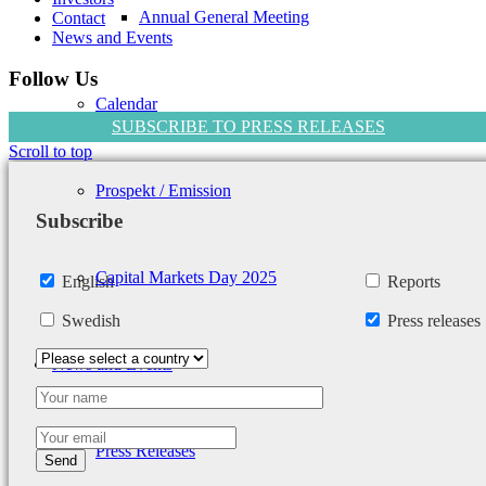
Annual General Meeting
Contact
News and Events
Follow Us
Calendar
SUBSCRIBE TO PRESS RELEASES
Scroll to top
Prospekt / Emission
Subscribe
Capital Markets Day 2025
English
Reports
Swedish
Press releases
News and Events
Press Releases