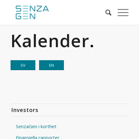
Kalender
.
SV
EN
Investors
SenzaGen i korthet
Finansiella rapporter