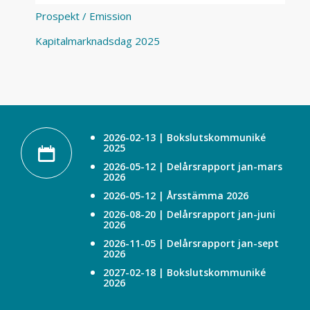
Prospekt / Emission
Kapitalmarknadsdag 2025
2026-02-13 | Bokslutskommuniké
2025
2026-05-12 | Delårsrapport jan-mars
2026
2026-05-12 | Årsstämma 2026
2026-08-20 | Delårsrapport jan-juni
2026
2026-11-05 | Delårsrapport jan-sept
2026
2027-02-18 | Bokslutskommuniké
2026