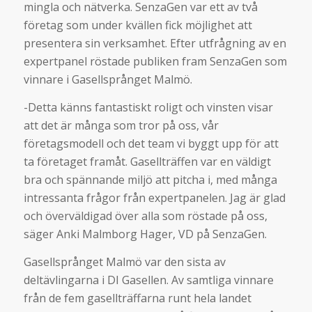
mingla och nätverka. SenzaGen var ett av två
företag som under kvällen fick möjlighet att
presentera sin verksamhet. Efter utfrågning av en
expertpanel röstade publiken fram SenzaGen som
vinnare i Gasellsprånget Malmö.
-Detta känns fantastiskt roligt och vinsten visar
att det är många som tror på oss, vår
företagsmodell och det team vi byggt upp för att
ta företaget framåt. Gasellträffen var en väldigt
bra och spännande miljö att pitcha i, med många
intressanta frågor från expertpanelen. Jag är glad
och överväldigad över alla som röstade på oss,
säger Anki Malmborg Hager, VD på SenzaGen.
Gasellsprånget Malmö var den sista av
deltävlingarna i DI Gasellen. Av samtliga vinnare
från de fem gasellträffarna runt hela landet