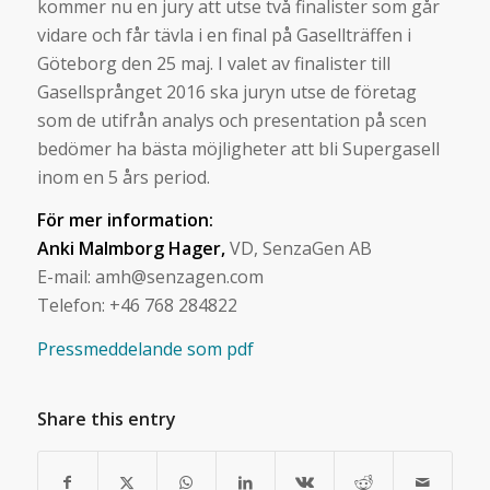
kommer nu en jury att utse två finalister som går
vidare och får tävla i en final på Gasellträffen i
Göteborg den 25 maj. I valet av finalister till
Gasellsprånget 2016 ska juryn utse de företag
som de utifrån analys och presentation på scen
bedömer ha bästa möjligheter att bli Supergasell
inom en 5 års period.
För mer information:
Anki Malmborg Hager,
VD, SenzaGen AB
E-mail: amh@senzagen.com
Telefon: +46 768 284822
Pressmeddelande som pdf
Share this entry