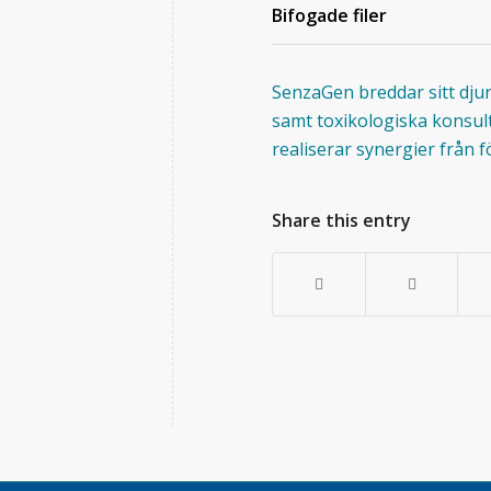
Bifogade filer
SenzaGen breddar sitt djur
samt toxikologiska konsul
realiserar synergier från f
Share this entry