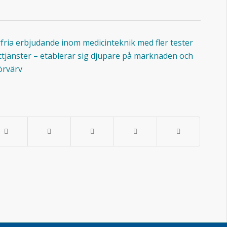
fria erbjudande inom medicinteknik med fler tester
ttjänster – etablerar sig djupare på marknaden och
örvärv