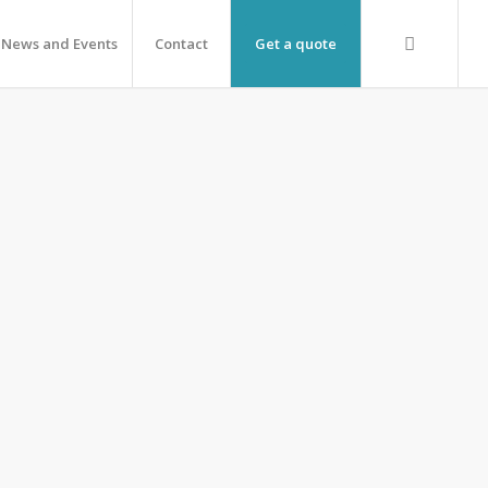
News and Events
Contact
Get a quote