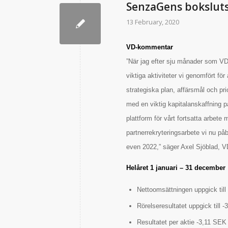
SenzaGens bokslu
13 February, 2020
VD-kommentar
”När jag efter sju månader som VD 
viktiga aktiviteter vi genomfört f
strategiska plan, affärsmål och pri
med en viktig kapitalanskaffning p
plattform för vårt fortsatta arbete
partnerrekryteringsarbete vi nu påbö
even 2022,” säger Axel Sjöblad, V
Helåret 1 januari – 31 december
Nettoomsättningen uppgick till
Rörelseresultatet uppgick till 
Resultatet per aktie -3,11 SEK 