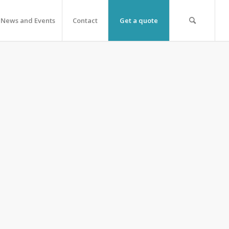
News and Events
Contact
Get a quote