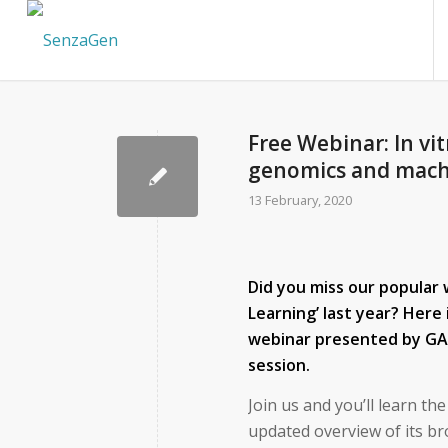
Free Webinar: In vi
genomics and mach
13 February, 2020
Did you miss our popular
Learning’ last year? Here 
webinar presented by GA
session.
Join us and you’ll learn th
updated overview of its bro