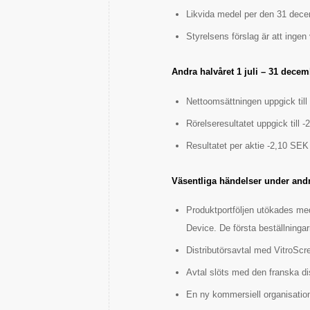
Likvida medel per den 31 dece
Styrelsens förslag är att ingen 
Andra halvåret 1 juli – 31 dece
Nettoomsättningen uppgick till
Rörelseresultatet uppgick till 
Resultatet per aktie -2,10 SEK 
Väsentliga händelser under andr
Produktportföljen utökades me
Device. De första beställninga
Distributörsavtal med VitroScre
Avtal slöts med den franska di
En ny kommersiell organisation 