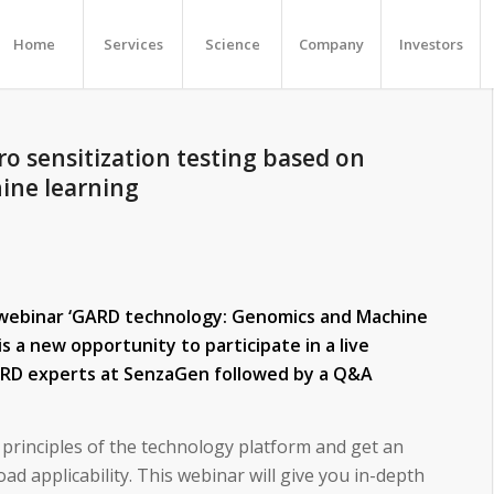
Home
Services
Science
Company
Investors
tro sensitization testing based on
ine learning
 webinar ‘GARD technology: Genomics and Machine
is a new opportunity to participate in a live
RD experts at SenzaGen followed by a Q&A
e principles of the technology platform and get an
ad applicability. This webinar will give you in-depth