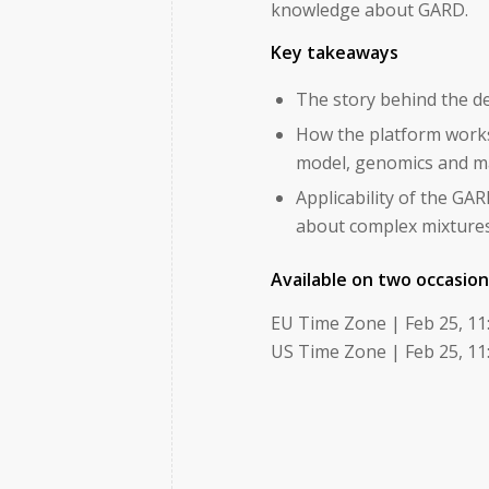
knowledge about GARD.
Key takeaways
The story behind the d
How the platform works 
model, genomics and m
Applicability of the G
about complex mixtures,
Available on two occasio
EU Time Zone | Feb 25, 11
US Time Zone | Feb 25, 1