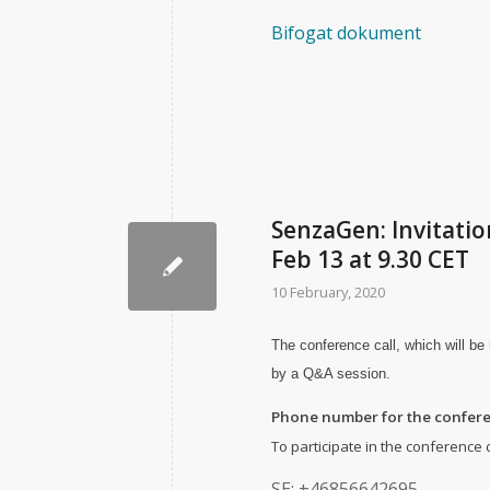
Bifogat dokument
SenzaGen: Invitatio
Feb 13 at 9.30 CET
10 February, 2020
The conference call, which will be 
by a Q&A session.
Phone number for the confere
To participate in the conference 
SE: +46856642695