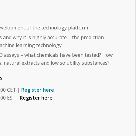
evelopment of the technology platform
and why it is highly accurate – the prediction
achine learning technology
ARD assays – what chemicals have been tested? How
 natural extracts and low solubility substances?
ns
:00 CET |
Register here
1:00 EST|
Register here