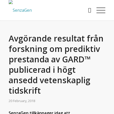
Avgörande resultat från
forskning om prediktiv
prestanda av GARD™
publicerad i högt
ansedd vetenskaplig
tidskrift
20 February, 2018
SenzaGen tillkännager idag att