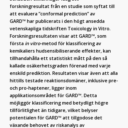
forskningresultat från en studie som syftat till
att evaluera ”conformal prediction” av
GARD™
har publicerats i den högt ansedda
vetenskapliga tidskriften Toxicology in Vitro.
Forskningsresultaten visar att GARD™, som
första
in vitro
-metod för klassificering av
kemikaliers hudsensibiliserande effekter, kan
tillhandahålla ett statistiskt mått på den så
kallade osäkerhetsgraden förenad med varje
enskild prediktion. Resultaten visar även att alla
hittills testade reaktionsdomäner, inklusive pre-
och pro-haptener, ligger inom
applikationsområdet för GARD™. Detta
möjliggör klassificering med betydligt högre
tillförlitlighet än tidigare, vilket belyser
potentialen för GARD™ att tillgodose det
växande behovet av riskanalys av