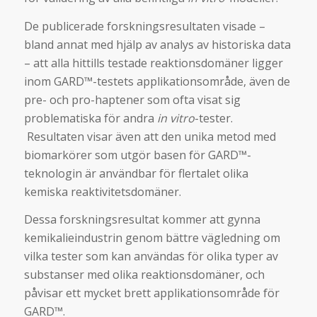
De publicerade forskningsresultaten visade –
bland annat med hjälp av analys av historiska data
– att alla hittills testade reaktionsdomäner ligger
inom GARD™-testets applikationsområde, även de
pre- och pro-haptener som ofta visat sig
problematiska för andra
in vitro
-tester.
Resultaten visar även att den unika metod med
biomarkörer som utgör basen för GARD™-
teknologin är användbar för flertalet olika
kemiska reaktivitetsdomäner.
Dessa forskningsresultat kommer att gynna
kemikalieindustrin genom bättre vägledning om
vilka tester som kan användas för olika typer av
substanser med olika reaktionsdomäner, och
påvisar ett mycket brett applikationsområde för
GARD™.