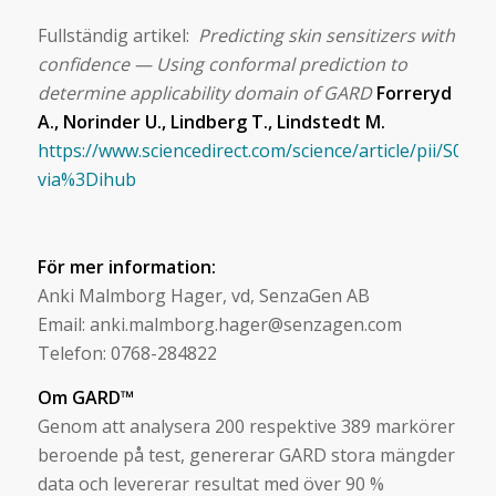
Fullständig artikel:
Predicting skin sensitizers with
confidence — Using conformal prediction to
determine applicability domain of GARD
Forreryd
A., Norinder U., Lindberg T., Lindstedt M.
https://www.sciencedirect.com/science/article/pii/S08
via%3Dihub
För mer information:
Anki Malmborg Hager, vd, SenzaGen AB
Email: anki.malmborg.hager@senzagen.com
Telefon: 0768-284822
Om GARD™
Genom att analysera 200 respektive 389 markörer
beroende på test, genererar GARD stora mängder
data och levererar resultat med över 90 %