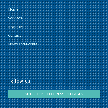
Home
Services
Investors
Contact
News and Events
Follow Us
SUBSCRIBE TO PRESS RELEASES