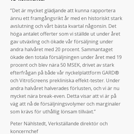
”Det är mycket glädjande att kunna rapportera
ännu ett framgångsrikt år med en historiskt stark
avslutning och vårt bästa kvartal någonsin. Det
höga antalet offerter som vi ställde ut under året
gav utväxling och ökade vår försäljning under
andra halvåret med 20 procent. Sammantaget
ökade den totala försäljningen under året med 19
procent och blev nära 50 MSEK, drivet av stark
efterfrågan på både vår nyckelplattform GARD®
och VitroScreens prekliniska effekt-tester. Under
andra halvåret halverades förlusten, och vi är nu
mycket nära break-even. Detta visar att vi är på
väg att nå de försäljningsvolymer och marginaler
som krävs för uthållig lönsam tillväxt.”
Peter Nählstedt, Verkställande direktör och
koncernchef