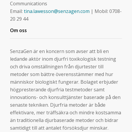
Communications
Email:
tina.lawesson@senzagen.com
| Mobil: 0708-
20 29 44
Om oss
SenzaGen är en koncern som avser att bli en
ledande aktör inom djurfri toxikologisk testning
och driva omställningen från djurtester till
metoder som bättre överensstämmer med hur
människor biologiskt fungerar. Bolaget erbjuder
högpresterande djurfria testmetoder samt
innovations- och konsulttjänster baserade på den
senaste tekniken. Djurfria metoder är både
effektivare, mer träffsäkra och mindre kostsamma
än traditionella djurbaserade metoder och bidrar
samtidigt till att antalet försöksdjur minskar.