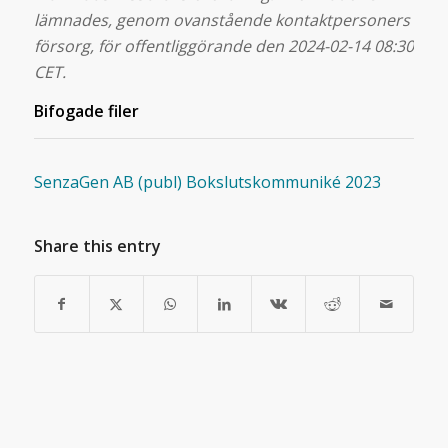
lämnades, genom ovanstående kontaktpersoners
försorg, för offentliggörande den 2024-02-14 08:30
CET.
Bifogade filer
SenzaGen AB (publ) Bokslutskommuniké 2023
Share this entry