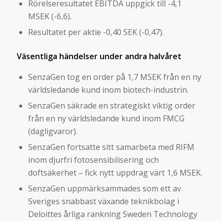
Rörelseresultatet EBITDA uppgick till -4,1
MSEK (-6,6).
Resultatet per aktie -0,40 SEK (-0,47).
Väsentliga händelser under andra halvåret
SenzaGen tog en order på 1,7 MSEK från en ny
världsledande kund inom biotech-industrin.
SenzaGen säkrade en strategiskt viktig order
från en ny världsledande kund inom FMCG
(dagligvaror).
SenzaGen fortsatte sitt samarbeta med RIFM
inom djurfri fotosensibilisering och
doftsäkerhet – fick nytt uppdrag värt 1,6 MSEK.
SenzaGen uppmärksammades som ett av
Sveriges snabbast växande teknikbolag i
Deloittes årliga rankning Sweden Technology