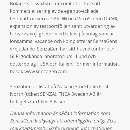
Bolagets tillväxtstrategi omfattar fortsatt
kommersialisering av de egenutvecklade
testplattformerna GARD® och VitroScreen ORA®,
expansion av testportföljen samt utvärdering av
förvärvsmöjligheter med fokus på bolag som är
lönsamma, växande och kompletterar SenzaGens
erbjudande. SenzaGen har sitt huvudkontor och
GLP-godkända laboratorium i Lund och
dotterbolag i USA och Italien. För mer information,
besök www.senzagen.com.
SenzaGen är listat på Nasdaq Stockholm First
North (ticker: SENZA). FNCA Sweden AB är
bolagets Certified Adviser.
Denna information är sådan information som
SenzaGen är skyldigt att offentliggöra enligt EU:s
marknadsmissbruksförordning. Informationen