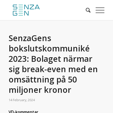
SenzaGens
bokslutskommuniké
2023: Bolaget närmar
sig break-even med en
omsättning på 50
miljoner kronor
14 February, 2024
VD-kommentar