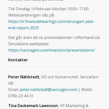
Tid: Onsdag 14 februari klockan 10:00–11:00.
Webbsändningen nås på:
https://ir.financialhearings.com/senzagen-year-
end-report-2023
Det går även att se presentationen i efterhand via
SenzaGens webbplats:
https://senzagen.com/investors/presentations/
Kontakter
Peter Nählstedt,
VD och koncernchef, SenzaGen
AB
Email:
peter.nahlstedt@senzagen.com
| Mobil:
0700-23 44 31
Tina Dackemark Lawesson
, VP Marketing &