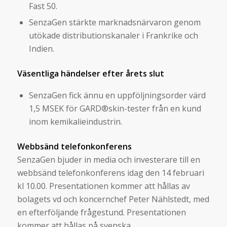
Fast 50.
SenzaGen stärkte marknadsnärvaron genom
utökade distributionskanaler i Frankrike och
Indien.
Väsentliga händelser efter årets slut
SenzaGen fick ännu en uppföljningsorder värd
1,5 MSEK för GARD®skin-tester från en kund
inom kemikalieindustrin.
Webbsänd telefonkonferens
SenzaGen bjuder in media och investerare till en
webbsänd telefonkonferens idag den 14 februari
kl 10.00. Presentationen kommer att hållas av
bolagets vd och koncernchef Peter Nählstedt, med
en efterföljande frågestund. Presentationen
kommer att hållas på svenska.