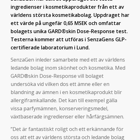
ingredienser i kosmetikaprodukter från ett av
världens största kosmetikabolag. Uppdraget har
ett värde på ungefär 0,65 MSEK och omfattar
bolagets unika GARD®skin Dose-Response test.
Testerna kommer att utföras i SenzaGens GLP-
certifierade laboratorium i Lund.
SenzaGen inleder samarbete med ett av världens
ledande bolag inom skönhet och kosmetika. Med
GARD®skin Dose-Response vill bolaget
undersöka vid vilken dos ett ämne eller en
blandning av ämnen i en kosmetikaprodukt blir
allergiframkallande. Det kan till exempel gälla
vissa parfymämnen, konserveringsmedel,
växtbaserade ingredienser eller hårfärgsämnen.
”Det är fantastiskt roligt och ett erkännande för
oss att ett av världens största och ledande bolag