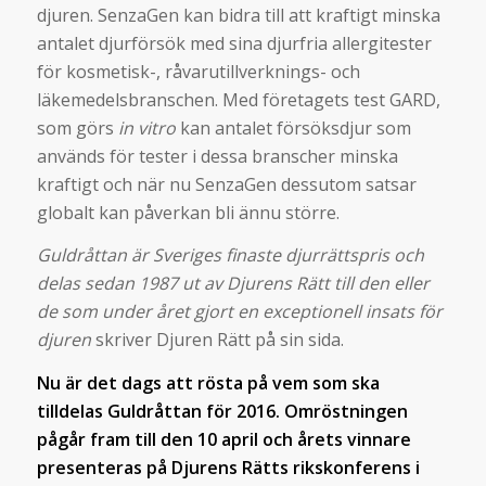
djuren. SenzaGen kan bidra till att kraftigt minska
antalet djurförsök med sina djurfria allergitester
för kosmetisk-, råvarutillverknings- och
läkemedelsbranschen. Med företagets test GARD,
som görs
in vitro
kan antalet försöksdjur som
används för tester i dessa branscher minska
kraftigt och när nu SenzaGen dessutom satsar
globalt kan påverkan bli ännu större.
Guldråttan är Sveriges finaste djurrättspris och
delas sedan 1987 ut av Djurens Rätt till den eller
de som under året gjort en exceptionell insats för
djuren
skriver Djuren Rätt på sin sida.
Nu är det dags att rösta på vem som ska
tilldelas Guldråttan för 2016. Omröstningen
pågår fram till den 10 april och årets vinnare
presenteras på Djurens Rätts rikskonferens i