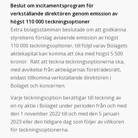
Beslut om incitamentsprogram för
verkställande direktören genom emission av
högst 110 000 teckningsoptioner
Extra bolagsstämman beslutade om att godkänna
styrelsens förslag avseende emission av högst
110 000 teckningsoptioner, till följd varav Bolagets
aktiekapital kan komma att öka med högst 5 500
kronor. Rätt att teckna teckningsoptionerna ska,
med avvikelse från aktieägarnas företrädesrätt,
endast tillkomma verkställande direktören i
Bolaget och koncernen.
Varje teckningsoption berättigar till teckning av
en ny aktie i Bolaget under perioden från och med
den 1 november 2022 till och med den 5 januari
2023 eller den tidigare dag som följer av villkoren
för teckningsoptionerna.