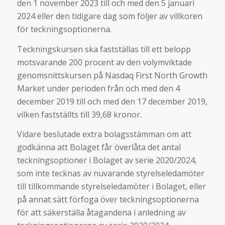
den 1 november 2023 till och med den 5 januari
2024 eller den tidigare dag som följer av villkoren
för teckningsoptionerna.
Teckningskursen ska fastställas till ett belopp
motsvarande 200 procent av den volymviktade
genomsnittskursen på Nasdaq First North Growth
Market under perioden från och med den 4
december 2019 till och med den 17 december 2019,
vilken fastställts till 39,68 kronor.
Vidare beslutade extra bolagsstämman om att
godkänna att Bolaget får överlåta det antal
teckningsoptioner i Bolaget av serie 2020/2024,
som inte tecknas av nuvarande styrelseledamöter
till tillkommande styrelseledamöter i Bolaget, eller
på annat sätt förfoga över teckningsoptionerna
för att säkerställa åtagandena i anledning av