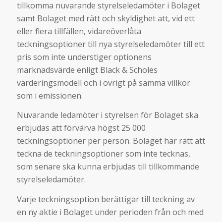
tillkomma nuvarande styrelseledamöter i Bolaget
samt Bolaget med rätt och skyldighet att, vid ett
eller flera tillfällen, vidareöverlåta
teckningsoptioner till nya styrelseledamöter till ett
pris som inte understiger optionens
marknadsvärde enligt Black & Scholes
värderingsmodell och i övrigt på samma villkor
som i emissionen.
Nuvarande ledamöter i styrelsen för Bolaget ska
erbjudas att förvärva högst 25 000
teckningsoptioner per person. Bolaget har rätt att
teckna de teckningsoptioner som inte tecknas,
som senare ska kunna erbjudas till tillkommande
styrelseledamöter.
Varje teckningsoption berättigar till teckning av
en ny aktie i Bolaget under perioden från och med