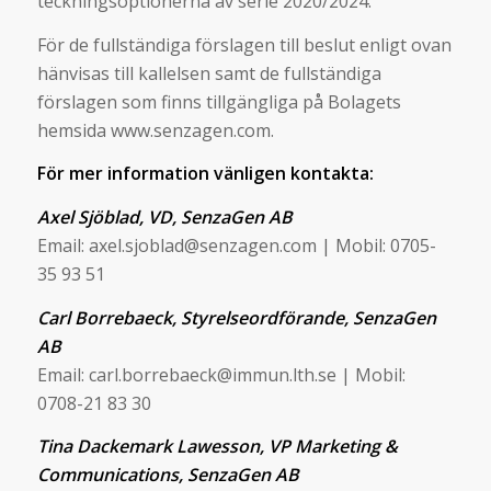
teckningsoptionerna av serie 2020/2024.
För de fullständiga förslagen till beslut enligt ovan
hänvisas till kallelsen samt de fullständiga
förslagen som finns tillgängliga på Bolagets
hemsida www.senzagen.com.
För mer information vänligen kontakta:
Axel Sjöblad, VD, SenzaGen AB
Email: axel.sjoblad@senzagen.com | Mobil: 0705-
35 93 51
Carl Borrebaeck, Styrelseordförande, SenzaGen
AB
Email: carl.borrebaeck@immun.lth.se | Mobil:
0708-21 83 30
Tina Dackemark Lawesson, VP Marketing &
Communications, SenzaGen AB