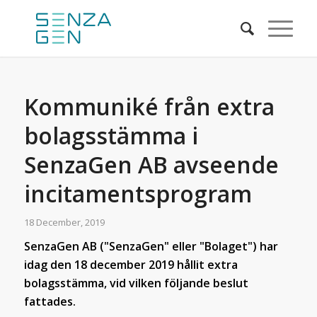
Kommuniké från extra
bolagsstämma i
SenzaGen AB avseende
incitamentsprogram
18 December, 2019
SenzaGen AB ("SenzaGen" eller "Bolaget") har
idag den 18 december 2019 hållit extra
bolagsstämma, vid vilken följande beslut
fattades.