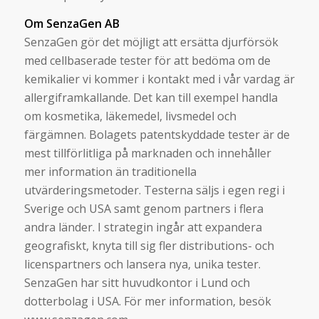
Om SenzaGen AB
SenzaGen gör det möjligt att ersätta djurförsök
med cellbaserade tester för att bedöma om de
kemikalier vi kommer i kontakt med i vår vardag är
allergiframkallande. Det kan till exempel handla
om kosmetika, läkemedel, livsmedel och
färgämnen. Bolagets patentskyddade tester är de
mest tillförlitliga på marknaden och innehåller
mer information än traditionella
utvärderingsmetoder. Testerna säljs i egen regi i
Sverige och USA samt genom partners i flera
andra länder. I strategin ingår att expandera
geografiskt, knyta till sig fler distributions- och
licenspartners och lansera nya, unika tester.
SenzaGen har sitt huvudkontor i Lund och
dotterbolag i USA. För mer information, besök