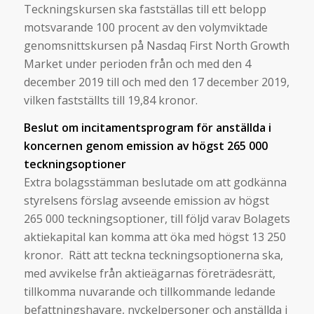
Teckningskursen ska fastställas till ett belopp
motsvarande 100 procent av den volymviktade
genomsnittskursen på Nasdaq First North Growth
Market under perioden från och med den 4
december 2019 till och med den 17 december 2019,
vilken fastställts till 19,84 kronor.
Beslut om incitamentsprogram för anställda i
koncernen genom emission av högst 265 000
teckningsoptioner
Extra bolagsstämman beslutade om att godkänna
styrelsens förslag avseende emission av högst
265 000 teckningsoptioner, till följd varav Bolagets
aktiekapital kan komma att öka med högst 13 250
kronor. Rätt att teckna teckningsoptionerna ska,
med avvikelse från aktieägarnas företrädesrätt,
tillkomma nuvarande och tillkommande ledande
befattningshavare, nyckelpersoner och anställda i