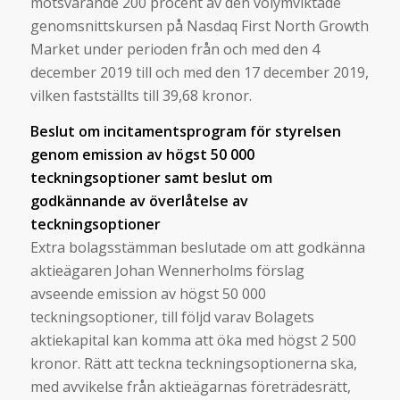
motsvarande 200 procent av den volymviktade
genomsnittskursen på Nasdaq First North Growth
Market under perioden från och med den 4
december 2019 till och med den 17 december 2019,
vilken fastställts till 39,68 kronor.
Beslut om incitamentsprogram för styrelsen
genom emission av högst 50 000
teckningsoptioner samt beslut om
godkännande av överlåtelse av
teckningsoptioner
Extra bolagsstämman beslutade om att godkänna
aktieägaren Johan Wennerholms förslag
avseende emission av högst 50 000
teckningsoptioner, till följd varav Bolagets
aktiekapital kan komma att öka med högst 2 500
kronor. Rätt att teckna teckningsoptionerna ska,
med avvikelse från aktieägarnas företrädesrätt,