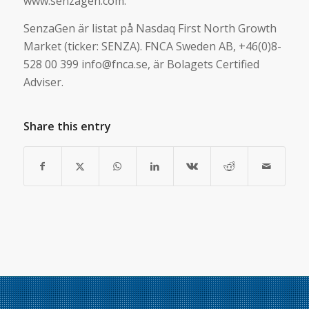
www.senzagen.com.
SenzaGen är listat på Nasdaq First North Growth
Market (ticker: SENZA). FNCA Sweden AB, +46(0)8-
528 00 399 info@fnca.se, är Bolagets Certified
Adviser.
Share this entry