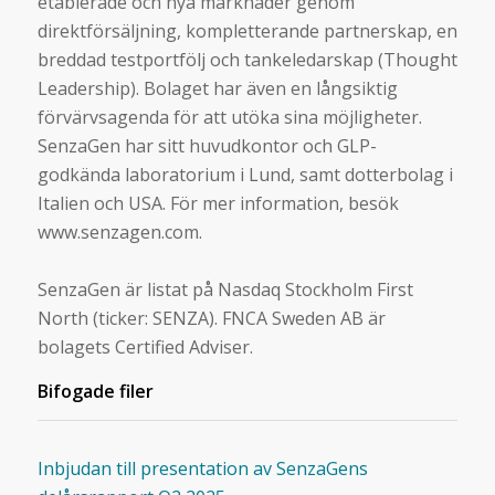
etablerade och nya marknader genom
direktförsäljning, kompletterande partnerskap, en
breddad testportfölj och tankeledarskap (Thought
Leadership). Bolaget har även en långsiktig
förvärvsagenda för att utöka sina möjligheter.
SenzaGen har sitt huvudkontor och GLP-
godkända laboratorium i Lund, samt dotterbolag i
Italien och USA. För mer information, besök
www.senzagen.com.
SenzaGen är listat på Nasdaq Stockholm First
North (ticker: SENZA). FNCA Sweden AB är
bolagets Certified Adviser.
Bifogade filer
Inbjudan till presentation av SenzaGens