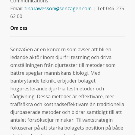
Communications
Email:
tina.lawesson@senzagen.com
| Tel: 046-275
62 00
Om oss
SenzaGen är en koncern som avser att bli en
ledande aktör inom djurfri testning och driva
omställningen från djurtester till metoder som
bättre speglar människans biologi. Med
banbrytande teknik, erbjuder bolaget
högpresterande djurfria testmetoder och
rådgivning. Dessa metoder är effektivare, mer
träffsäkra och kostnadseffektivare än traditionella
djurbaserade metoder och bidrar samtidigt till att
antalet försöksdjur minskar. Tillväxtstrategin
fokuserar på att stärka bolagets position på både