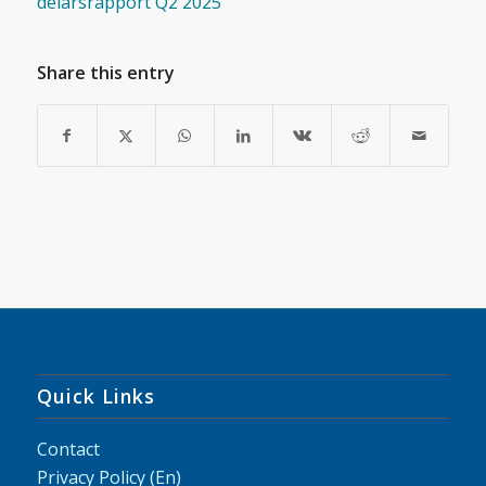
delårsrapport Q2 2025
Share this entry
Quick Links
Contact
Privacy Policy (En)