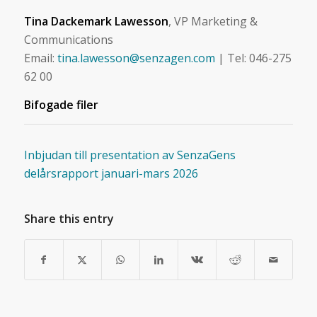
Tina Dackemark Lawesson
, VP Marketing &
Communications
Email:
tina.lawesson@senzagen.com
| Tel: 046-275
62 00
Bifogade filer
Inbjudan till presentation av SenzaGens
delårsrapport januari-mars 2026
Share this entry