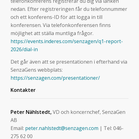
telefonkonferens registrerar du dig via länken
nedan. Efter registreringen får du telefonnummer
och ett konferens-ID för att logga in till
konferensen. Via telefonkonferensen finns
möjlighet att ställa muntliga frågor.
https://events.inderes.com/senzagen/q1-report-
2026/dial-in
Det går även att se presentationen i efterhand via
SenzaGens webbplats:
https://senzagen.com/presentationer/
Kontakter
Peter Nählstedt,
VD och koncernchef, SenzaGen
AB
Email:
peter.nahlstedt@senzagen.com
| Tel: 046-
275 62 00