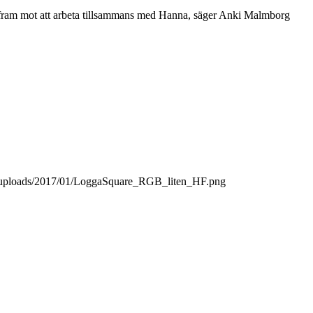
 fram mot att arbeta tillsammans med Hanna, säger Anki Malmborg
t/uploads/2017/01/LoggaSquare_RGB_liten_HF.png