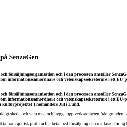
 på SenzaGen
- och försäljningsorganisation och i den processen anställer 
om informationssamordnare och vetenskapssekreterare i ett EU-
- och försäljningsorganisation och i den processen anställer 
om informationssamordnare och vetenskapssekreterare i ett EU-
om kulturprojektet Thomanders Jul i Lund
.
här tidigt skede och vara med och bygga upp verksamheten från grunden
 ta fram grafisk profil och arbeta med försäljning och marknadsförin