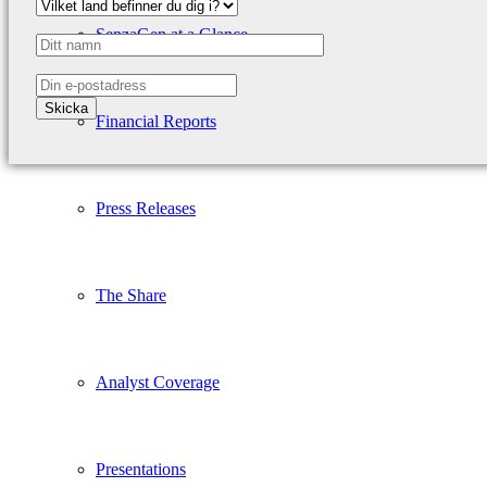
SenzaGen at a Glance
Financial Reports
Press Releases
The Share
Analyst Coverage
Presentations