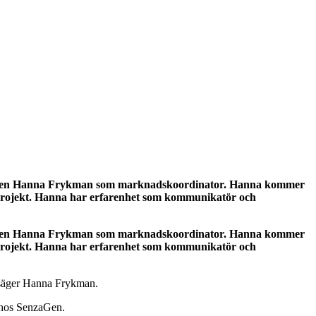
SenzaGen Hanna Frykman som marknadskoordinator. Hanna kommer
projekt. Hanna har erfarenhet som kommunikatör och
SenzaGen Hanna Frykman som marknadskoordinator. Hanna kommer
projekt. Hanna har erfarenhet som kommunikatör och
, säger Hanna Frykman.
g hos SenzaGen.