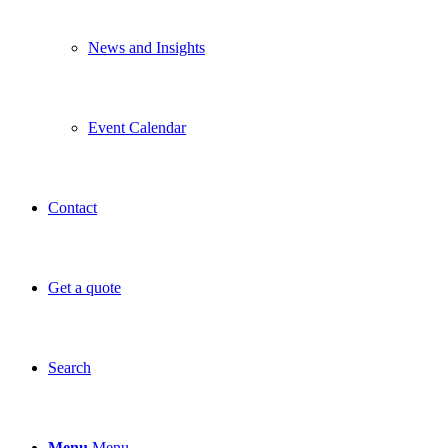
News and Insights
Event Calendar
Contact
Get a quote
Search
Menu
Menu