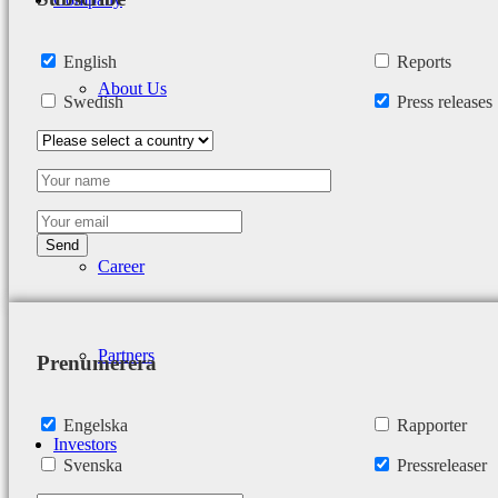
English
Reports
About Us
Swedish
Press releases
Sustainability
Career
Partners
Prenumerera
Engelska
Rapporter
Investors
Svenska
Pressreleaser