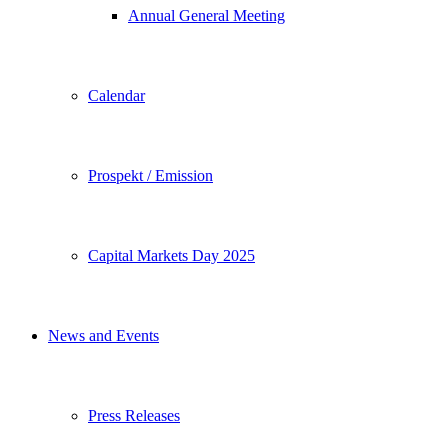
Annual General Meeting
Calendar
Prospekt / Emission
Capital Markets Day 2025
News and Events
Press Releases