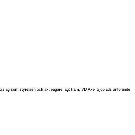
rslag som styrelsen och aktieägare lagt fram. VD Axel Sjöblads anförande