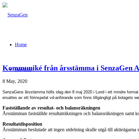
Home
Kommuniké från årsstämma i SenzaGen A
Services
8 May, 2020
SenzaGens årsstämma hölls idag den 8 maj 2020 i Lund i ett mindre format 
ersattes av ett förinspelat vd-anförande som finns tillgängligt på bolagets 
Fastställande av resultat- och balansräkningen
Årsstämman fastställde resultaträkningen och balansräkningen samt k
Resultatdisposition
Årsstämman beslutade att ingen utdelning skulle utgå till aktieägarna 