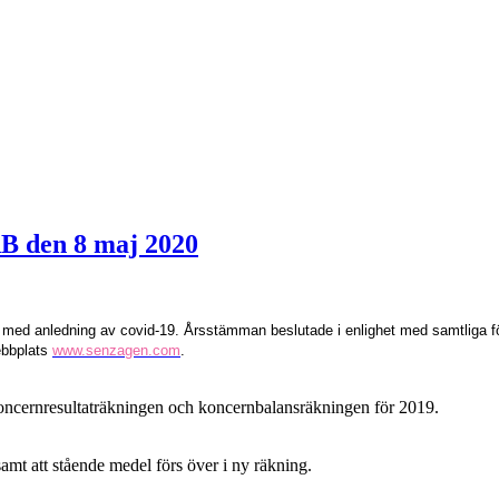
B den 8 maj 2020
med anledning av covid-19. Årsstämman beslutade i enlighet med samtliga fö
webbplats
www.senzagen.com
.
oncernresultaträkningen och koncernbalansräkningen för 2019.
samt att stående medel förs över i ny räkning.