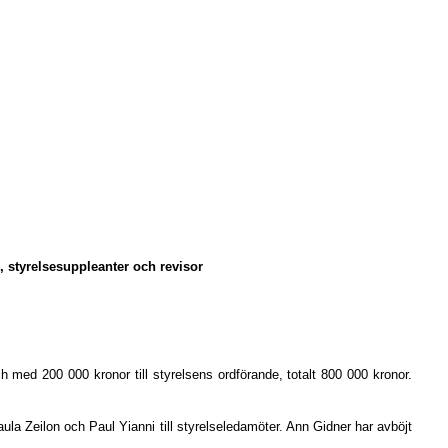
e, styrelsesuppleanter och revisor
d 200 000 kronor till styrelsens ordförande, totalt 800 000 kronor.
la Zeilon och Paul Yianni till styrelseledamöter. Ann Gidner har avböjt