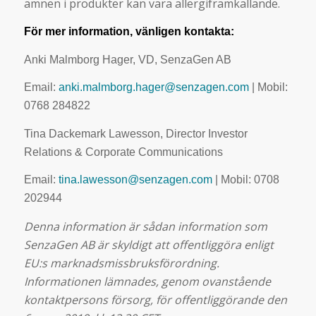
ämnen i produkter kan vara allergiframkallande.
För mer information, vänligen kontakta:
Anki Malmborg Hager, VD, SenzaGen AB
Email:
anki.malmborg.hager@senzagen.com
| Mobil:
0768 284822
Tina Dackemark Lawesson, Director Investor
Relations & Corporate Communications
Email:
tina.lawesson@senzagen.com
| Mobil: 0708
202944
Denna information är sådan information som
SenzaGen AB är skyldigt att offentliggöra enligt
EU:s marknadsmissbruksförordning.
Informationen lämnades, genom ovanstående
kontaktpersons försorg, för offentliggörande den