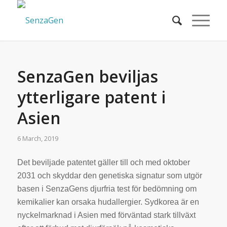
SenzaGen beviljas
ytterligare patent i
Asien
6 March, 2019
Det beviljade patentet gäller till och med oktober
2031 och skyddar den genetiska signatur som utgör
basen i SenzaGens djurfria test för bedömning om
kemikalier kan orsaka hudallergier. Sydkorea är en
nyckelmarknad i Asien med förväntad stark tillväxt