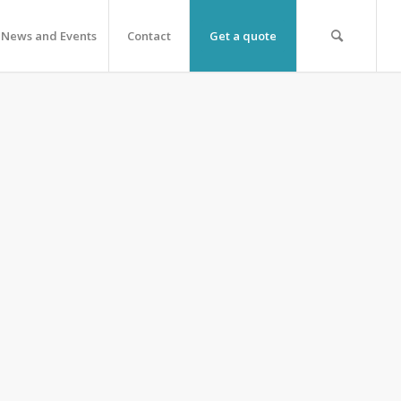
News and Events
Contact
Get a quote