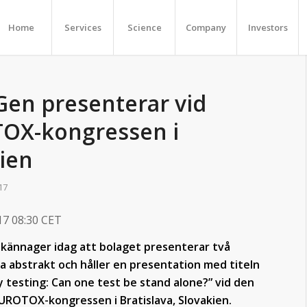
Home
Services
Science
Company
Investors
en presenterar vid
OX-kongressen i
ien
17
017 08:30 CET
lkännager idag att bolaget presenterar två
a abstrakt och håller en presentation med titeln
y testing: Can one test be stand alone?” vid den
ROTOX-kongressen i Bratislava, Slovakien.