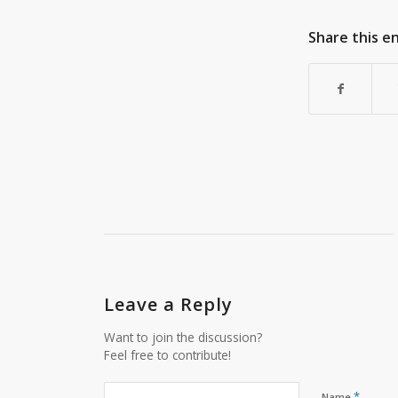
Share this e
Leave a Reply
Want to join the discussion?
Feel free to contribute!
*
Name