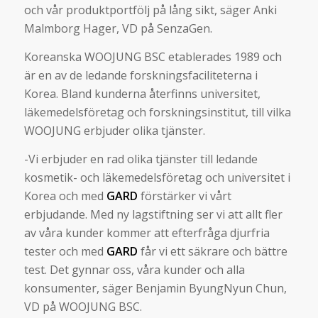
och vår produktportfölj på lång sikt, säger Anki
Malmborg Hager, VD på SenzaGen.
Koreanska WOOJUNG BSC etablerades 1989 och
är en av de ledande forskningsfaciliteterna i
Korea. Bland kunderna återfinns universitet,
läkemedelsföretag och forskningsinstitut, till vilka
WOOJUNG erbjuder olika tjänster.
-Vi erbjuder en rad olika tjänster till ledande
kosmetik- och läkemedelsföretag och universitet i
Korea och med
GARD
förstärker vi vårt
erbjudande. Med ny lagstiftning ser vi att allt fler
av våra kunder kommer att efterfråga djurfria
tester och med
GARD
får vi ett säkrare och bättre
test. Det gynnar oss, våra kunder och alla
konsumenter, säger Benjamin ByungNyun Chun,
VD på WOOJUNG BSC.