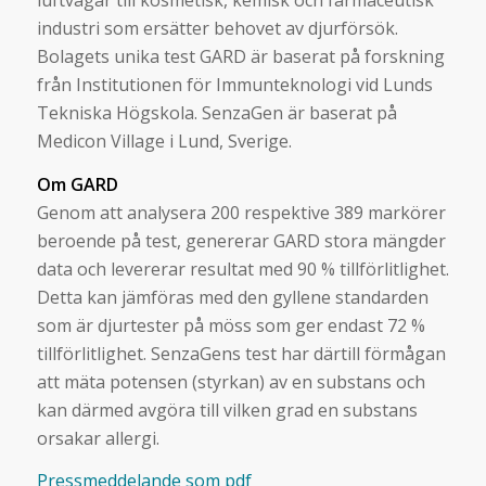
industri som ersätter behovet av djurförsök.
Bolagets unika test GARD är baserat på forskning
från Institutionen för Immunteknologi vid Lunds
Tekniska Högskola. SenzaGen är baserat på
Medicon Village i Lund, Sverige.
Om GARD
Genom att analysera 200 respektive 389 markörer
beroende på test, genererar GARD stora mängder
data och levererar resultat med 90 % tillförlitlighet.
Detta kan jämföras med den gyllene standarden
som är djurtester på möss som ger endast 72 %
tillförlitlighet. SenzaGens test har därtill förmågan
att mäta potensen (styrkan) av en substans och
kan därmed avgöra till vilken grad en substans
orsakar allergi.
Pressmeddelande som pdf