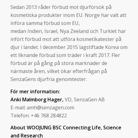
Sedan 2013 råder förbud mot djurförsök på
kosmetiska produkter inom EU. Norge har valt att
införa samma förbud som EU,
medan Indien, Israel, Nya Zeeland och Turkiet har
infört förbud mot att utföra kosmetikatester på
djur i landet. I december 2015 lagstiftade Korea om
ett liknande förbud som träder i kraft 2017. Fler
förbud är på gång på stora marknader de
närmaste åren, vilket ökar efterfrågan på
SenzaGens djurfria genomtester.
För mer information:
A
nki Malmborg Hager,
VD, SenzaGen AB
E-mail: amh@senzagen.com
Telefon: +46 768 284822
About WOOJUNG BSC
Connecting Life, Science
and Research