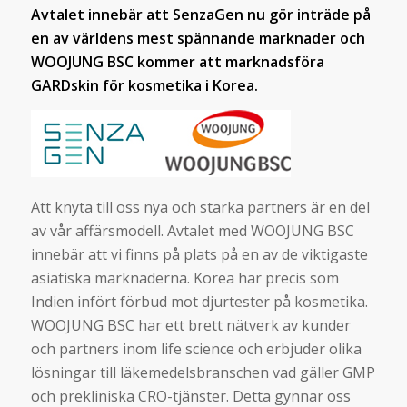
Avtalet innebär att SenzaGen nu gör inträde på
en av världens mest spännande marknader och
WOOJUNG
BSC
kommer att marknadsföra
GARDskin för kosmetika i Korea.
Att knyta till oss nya och starka partners är en del
av vår affärsmodell. Avtalet med WOOJUNG BSC
innebär att vi finns på plats på en av de viktigaste
asiatiska marknaderna. Korea har precis som
Indien infört förbud mot djurtester på kosmetika.
WOOJUNG BSC har ett brett nätverk av kunder
och partners inom life science och erbjuder olika
lösningar till läkemedelsbranschen vad gäller GMP
och prekliniska CRO-tjänster. Detta gynnar oss