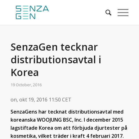
SenzaGen tecknar
distributionsavtal i
Korea
19 October, 2016
on, okt 19, 2016 11:50 CET
SenzaGens har tecknat distributionsavtal med
koreanska WOOJUNG
BSC
, Inc
. I december 2015
lagstiftade Korea om att förbjuda djurtester på
kosmetika, vilket träder i kraft 4 februari 2017.