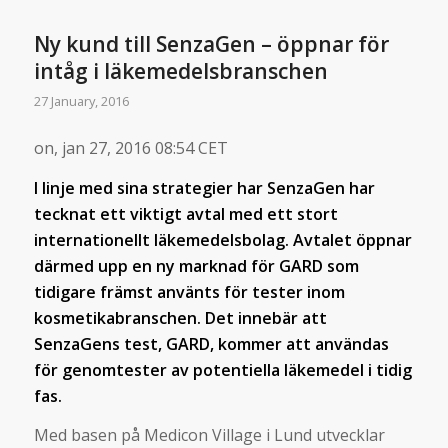
Ny kund till SenzaGen – öppnar för
intåg i läkemedelsbranschen
27 January, 2016
on, jan 27, 2016 08:54 CET
I linje med sina strategier har SenzaGen har
tecknat ett viktigt avtal med ett stort
internationellt läkemedelsbolag. Avtalet öppnar
därmed upp en ny marknad för GARD som
tidigare främst använts för tester inom
kosmetikabranschen. Det innebär att
SenzaGens test, GARD, kommer att användas
för genomtester av potentiella läkemedel i tidig
fas.
Med basen på Medicon Village i Lund utvecklar