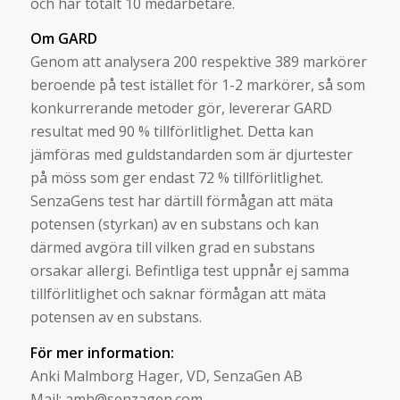
och har totalt 10 medarbetare.
Om GARD
Genom att analysera 200 respektive 389 markörer
beroende på test istället för 1-2 markörer, så som
konkurrerande metoder gör, levererar GARD
resultat med 90 % tillförlitlighet. Detta kan
jämföras med guldstandarden som är djurtester
på möss som ger endast 72 % tillförlitlighet.
SenzaGens test har därtill förmågan att mäta
potensen (styrkan) av en substans och kan
därmed avgöra till vilken grad en substans
orsakar allergi. Befintliga test uppnår ej samma
tillförlitlighet och saknar förmågan att mäta
potensen av en substans.
För mer information:
Anki Malmborg Hager, VD, SenzaGen AB
Mail: amh@senzagen.com