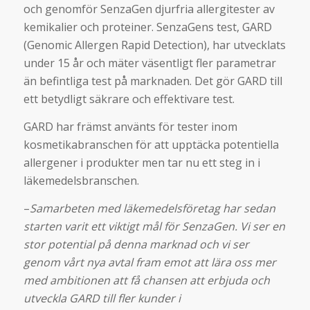
och genomför SenzaGen djurfria allergitester av
kemikalier och proteiner. SenzaGens test, GARD
(Genomic Allergen Rapid Detection), har utvecklats
under 15 år och mäter väsentligt fler parametrar
än befintliga test på marknaden. Det gör GARD till
ett betydligt säkrare och effektivare test.
GARD har främst använts för tester inom
kosmetikabranschen för att upptäcka potentiella
allergener i produkter men tar nu ett steg in i
läkemedelsbranschen.
–
Samarbeten med läkemedelsföretag har sedan
starten varit ett viktigt mål för SenzaGen. Vi ser en
stor potential på denna marknad och vi ser
genom vårt nya avtal fram emot att lära oss mer
med ambitionen att få chansen att erbjuda och
utveckla GARD till fler kunder i