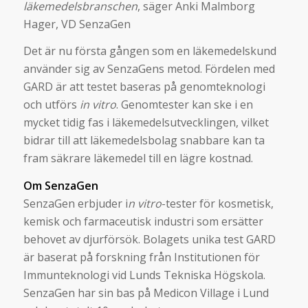
läkemedelsbranschen
, säger Anki Malmborg
Hager, VD SenzaGen
Det är nu första gången som en läkemedelskund
använder sig av SenzaGens metod. Fördelen med
GARD är att testet baseras på genomteknologi
och utförs
in vitro
. Genomtester kan ske i en
mycket tidig fas i läkemedelsutvecklingen, vilket
bidrar till att läkemedelsbolag snabbare kan ta
fram säkrare läkemedel till en lägre kostnad.
Om SenzaGen
SenzaGen erbjuder
i
n vitro
-tester för kosmetisk,
kemisk och farmaceutisk industri som ersätter
behovet av djurförsök. Bolagets unika test GARD
är baserat på forskning från Institutionen för
Immunteknologi vid Lunds Tekniska Högskola.
SenzaGen har sin bas på Medicon Village i Lund