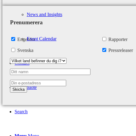
News and Insights
Prenumerera
Event Calendar
Engelska
Rapporter
Svenska
Pressreleaser
Contact
Get a quote
Search
Menu
Menu