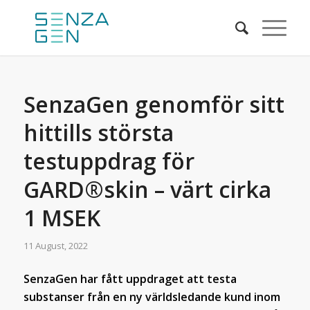
SenzaGen genomför sitt
hittills största
testuppdrag för
GARD®skin – värt cirka
1 MSEK
11 August, 2022
SenzaGen har fått uppdraget att testa
substanser från en ny världsledande kund inom